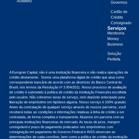
Acatado)
Governos
Cartão de
Crédito
Consignado
Serviços
Mentooria
Money
Business
Solução
Perfeita
A Eurogran Capital, não é uma instituição financeira e não realiza operações de
crédito diretamente. Somos uma plataforma digital de crédito que atua como
correspondente bancário de acordo com as diretrizes do Banco Central do
Brasil, nos termos da Resolução nº 3.954/2011. Nosso processo de avaliação
de crédito é submetido à política de crédito da Instituição Financeira escolhida
pelo usuário. Não cobramos taxas de serviço, nem depósito antecipado para
liberação de empréstimo em hipótese alguma. Nosso serviço é 100% gratuito.
Antes da contratação de qualquer serviço através de nossos parceiros, você
receberá todas as condições e informações relativas à linha de crédito a ser
contratada, de forma completa e transparente. Atuamos em parceria com as
principais instituições financeiras do mercado. As taxas de juros, margem
consignável e prazo de pagamento praticados nos empréstimos com
consignação em pagamento do Governo Federal e INSS observam as
determinações de cada convênio, bem como a política de crédito da instituição